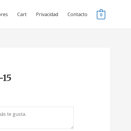
ores
Cart
Privacidad
Contacto
0
-15