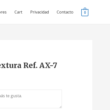
ores
Cart
Privacidad
Contacto
0
extura Ref. AX-7