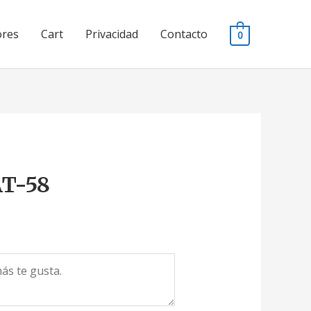
ores
Cart
Privacidad
Contacto
0
AT-58