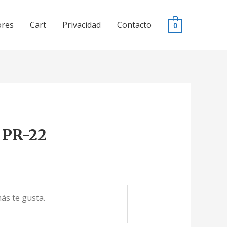
ores
Cart
Privacidad
Contacto
0
. PR-22